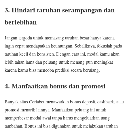
3. Hindari taruhan serampangan dan
berlebihan
Jangan tergoda untuk memasang taruhan besar hanya karena
ingin cepat mendapatkan keuntungan. Sebaliknya, fokuslah pada
taruhan kecil dan konsisten. Dengan cara ini, modal kamu akan
lebih tahan lama dan peluang untuk menang pun meningkat
karena kamu bisa mencoba prediksi secara berulang.
4. Manfaatkan bonus dan promosi
Banyak situs Ceriabet menawarkan bonus deposit, cashback, atau
promosi menarik lainnya. Manfaatkan peluang ini untuk
memperbesar modal awal tanpa harus mengeluarkan uang
tambahan. Bonus ini bisa digunakan untuk melakukan taruhan