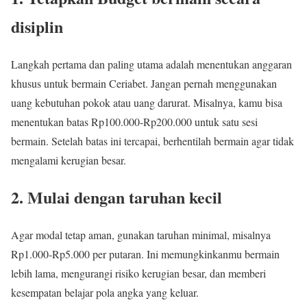
disiplin
Langkah pertama dan paling utama adalah menentukan anggaran
khusus untuk bermain Ceriabet. Jangan pernah menggunakan
uang kebutuhan pokok atau uang darurat. Misalnya, kamu bisa
menentukan batas Rp100.000-Rp200.000 untuk satu sesi
bermain. Setelah batas ini tercapai, berhentilah bermain agar tidak
mengalami kerugian besar.
2. Mulai dengan taruhan kecil
Agar modal tetap aman, gunakan taruhan minimal, misalnya
Rp1.000-Rp5.000 per putaran. Ini memungkinkanmu bermain
lebih lama, mengurangi risiko kerugian besar, dan memberi
kesempatan belajar pola angka yang keluar.