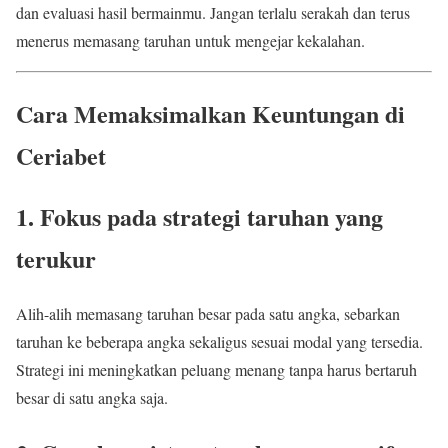
dan evaluasi hasil bermainmu. Jangan terlalu serakah dan terus
menerus memasang taruhan untuk mengejar kekalahan.
Cara Memaksimalkan Keuntungan di
Ceriabet
1. Fokus pada strategi taruhan yang
terukur
Alih-alih memasang taruhan besar pada satu angka, sebarkan
taruhan ke beberapa angka sekaligus sesuai modal yang tersedia.
Strategi ini meningkatkan peluang menang tanpa harus bertaruh
besar di satu angka saja.