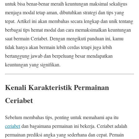
untuk bisa benar-benar meraih keuntungan maksimal sekaligus
menjaga modal tetap aman, dibutuhkan strategi dan tips yang
tepat. Artikel ini akan membahas secara lengkap dan unik tentang
berbagai tips hemat modal dan cara memaksimalkan keuntungan
saat bermain Ceriabet. Dengan mengikuti panduan ini, kamu
tidak hanya akan bermain lebih cerdas tetapi juga lebih
bertanggung jawab dan berpeluang besar mendapatkan
keuntungan yang signifikan.
Kenali Karakteristik Permainan
Ceriabet
Sebelum membahas tips, penting untuk memahami apa itu
ceriabet
dan bagaimana permainan ini bekerja. Ceriabet adalah
permainan prediksi angka yang sederhana dan cepat. Pemain