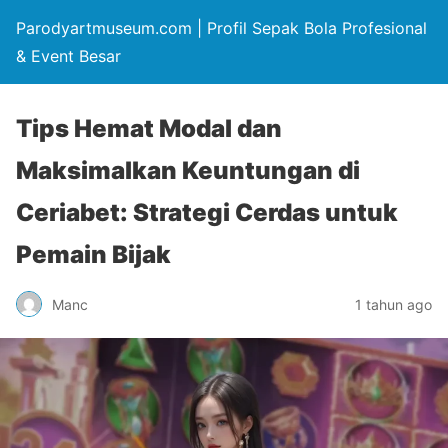
Parodyartmuseum.com | Profil Sepak Bola Profesional
& Event Besar
Tips Hemat Modal dan
Maksimalkan Keuntungan di
Ceriabet: Strategi Cerdas untuk
Pemain Bijak
Manc
1 tahun ago