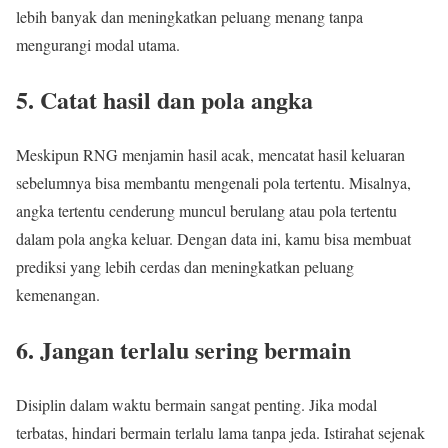
lebih banyak dan meningkatkan peluang menang tanpa
mengurangi modal utama.
5. Catat hasil dan pola angka
Meskipun RNG menjamin hasil acak, mencatat hasil keluaran
sebelumnya bisa membantu mengenali pola tertentu. Misalnya,
angka tertentu cenderung muncul berulang atau pola tertentu
dalam pola angka keluar. Dengan data ini, kamu bisa membuat
prediksi yang lebih cerdas dan meningkatkan peluang
kemenangan.
6. Jangan terlalu sering bermain
Disiplin dalam waktu bermain sangat penting. Jika modal
terbatas, hindari bermain terlalu lama tanpa jeda. Istirahat sejenak