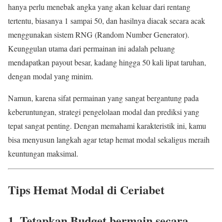
hanya perlu menebak angka yang akan keluar dari rentang
tertentu, biasanya 1 sampai 50, dan hasilnya diacak secara acak
menggunakan sistem RNG (Random Number Generator).
Keunggulan utama dari permainan ini adalah peluang
mendapatkan payout besar, kadang hingga 50 kali lipat taruhan,
dengan modal yang minim.
Namun, karena sifat permainan yang sangat bergantung pada
keberuntungan, strategi pengelolaan modal dan prediksi yang
tepat sangat penting. Dengan memahami karakteristik ini, kamu
bisa menyusun langkah agar tetap hemat modal sekaligus meraih
keuntungan maksimal.
Tips Hemat Modal di Ceriabet
1. Tetapkan Budget bermain secara