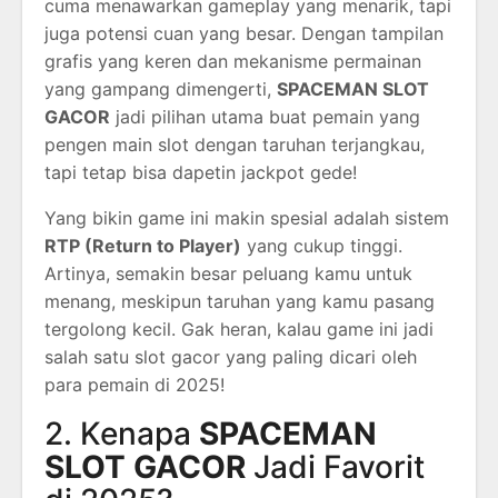
cuma menawarkan gameplay yang menarik, tapi
juga potensi cuan yang besar. Dengan tampilan
grafis yang keren dan mekanisme permainan
yang gampang dimengerti,
SPACEMAN SLOT
GACOR
jadi pilihan utama buat pemain yang
pengen main slot dengan taruhan terjangkau,
tapi tetap bisa dapetin jackpot gede!
Yang bikin game ini makin spesial adalah sistem
RTP (Return to Player)
yang cukup tinggi.
Artinya, semakin besar peluang kamu untuk
menang, meskipun taruhan yang kamu pasang
tergolong kecil. Gak heran, kalau game ini jadi
salah satu slot gacor yang paling dicari oleh
para pemain di 2025!
2. Kenapa
SPACEMAN
SLOT GACOR
Jadi Favorit