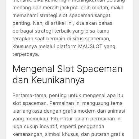
menang dan meraih jackpot lebih mudah, maka
memahami strategi slot spaceman sangat
penting. Nah, di artikel ini, kita akan bahas
berbagai strategi terbaik yang bisa kamu
terapkan saat bermain di situs spaceman,
khususnya melalui platform MAUSLOT yang
terpercaya.
Mengenal Slot Spaceman
dan Keunikannya
Pertama-tama, penting untuk mengenal apa itu
slot spaceman. Permainan ini mengusung tema
luar angkasa dengan grafis modern dan animasi
yang memukau. Fitur-fitur dalam permainan ini
juga cukup inovatif, seperti pengganda
kemenangan, simbol khusus, dan putaran gratis