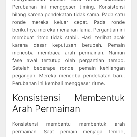
Perubahan ini menggeser timing. Konsistensi
hilang karena pendekatan tidak sama. Pada satu
ronde mereka keluar cepat. Pada ronde
berikutnya mereka menahan lama. Pergantian ini
membuat ritme tidak stabil. Hasil terlihat acak
karena dasar keputusan berubah. Pemain
mencoba membaca arah permainan. Namun
fase awal tertutup oleh pergantian tempo.
Setelah beberapa ronde, pemain kehilangan
pegangan. Mereka mencoba pendekatan baru.
Perubahan ini kembali menggeser ritme.
Konsistensi Membentuk
Arah Permainan
Konsistensi membantu membentuk arah
permainan. Saat pemain menjaga tempo,