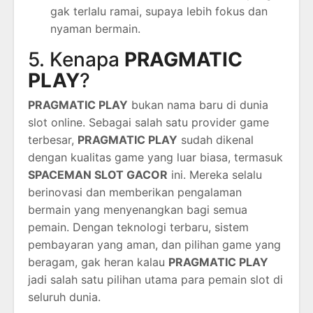
gak terlalu ramai, supaya lebih fokus dan
nyaman bermain.
5. Kenapa
PRAGMATIC
PLAY
?
PRAGMATIC PLAY
bukan nama baru di dunia
slot online. Sebagai salah satu provider game
terbesar,
PRAGMATIC PLAY
sudah dikenal
dengan kualitas game yang luar biasa, termasuk
SPACEMAN SLOT GACOR
ini. Mereka selalu
berinovasi dan memberikan pengalaman
bermain yang menyenangkan bagi semua
pemain. Dengan teknologi terbaru, sistem
pembayaran yang aman, dan pilihan game yang
beragam, gak heran kalau
PRAGMATIC PLAY
jadi salah satu pilihan utama para pemain slot di
seluruh dunia.