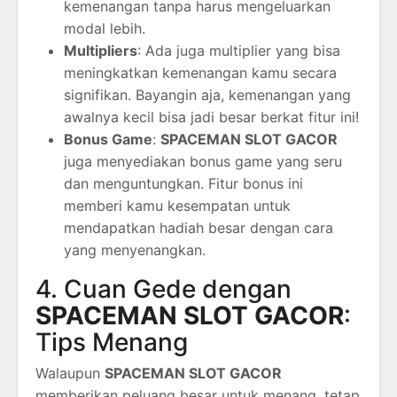
kemenangan tanpa harus mengeluarkan
modal lebih.
Multipliers
: Ada juga multiplier yang bisa
meningkatkan kemenangan kamu secara
signifikan. Bayangin aja, kemenangan yang
awalnya kecil bisa jadi besar berkat fitur ini!
Bonus Game
:
SPACEMAN SLOT GACOR
juga menyediakan bonus game yang seru
dan menguntungkan. Fitur bonus ini
memberi kamu kesempatan untuk
mendapatkan hadiah besar dengan cara
yang menyenangkan.
4. Cuan Gede dengan
SPACEMAN SLOT GACOR
:
Tips Menang
Walaupun
SPACEMAN SLOT GACOR
memberikan peluang besar untuk menang, tetap