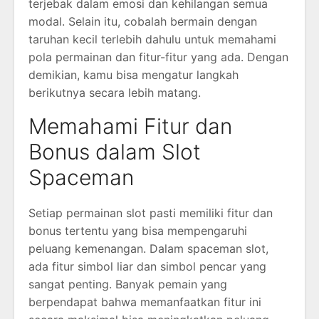
terjebak dalam emosi dan kehilangan semua
modal. Selain itu, cobalah bermain dengan
taruhan kecil terlebih dahulu untuk memahami
pola permainan dan fitur-fitur yang ada. Dengan
demikian, kamu bisa mengatur langkah
berikutnya secara lebih matang.
Memahami Fitur dan
Bonus dalam Slot
Spaceman
Setiap permainan slot pasti memiliki fitur dan
bonus tertentu yang bisa mempengaruhi
peluang kemenangan. Dalam spaceman slot,
ada fitur simbol liar dan simbol pencar yang
sangat penting. Banyak pemain yang
berpendapat bahwa memanfaatkan fitur ini