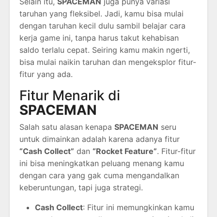
Selain itu,
SPACEMAN
juga punya variasi
taruhan yang fleksibel. Jadi, kamu bisa mulai
dengan taruhan kecil dulu sambil belajar cara
kerja game ini, tanpa harus takut kehabisan
saldo terlalu cepat. Seiring kamu makin ngerti,
bisa mulai naikin taruhan dan mengeksplor fitur-
fitur yang ada.
Fitur Menarik di
SPACEMAN
Salah satu alasan kenapa
SPACEMAN
seru
untuk dimainkan adalah karena adanya fitur
“Cash Collect”
dan
“Rocket Feature”
. Fitur-fitur
ini bisa meningkatkan peluang menang kamu
dengan cara yang gak cuma mengandalkan
keberuntungan, tapi juga strategi.
Cash Collect
: Fitur ini memungkinkan kamu