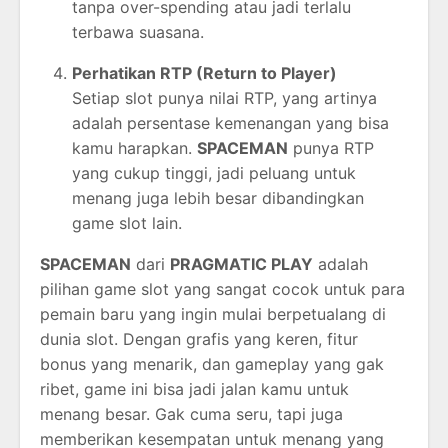
tanpa over-spending atau jadi terlalu
terbawa suasana.
Perhatikan RTP (Return to Player)
Setiap slot punya nilai RTP, yang artinya
adalah persentase kemenangan yang bisa
kamu harapkan.
SPACEMAN
punya RTP
yang cukup tinggi, jadi peluang untuk
menang juga lebih besar dibandingkan
game slot lain.
SPACEMAN
dari
PRAGMATIC PLAY
adalah
pilihan game slot yang sangat cocok untuk para
pemain baru yang ingin mulai berpetualang di
dunia slot. Dengan grafis yang keren, fitur
bonus yang menarik, dan gameplay yang gak
ribet, game ini bisa jadi jalan kamu untuk
menang besar. Gak cuma seru, tapi juga
memberikan kesempatan untuk menang yang