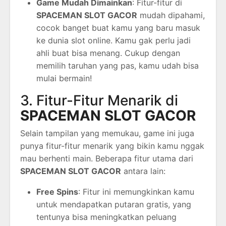
Game Mudah Dimainkan
: Fitur-fitur di
SPACEMAN SLOT GACOR
mudah dipahami,
cocok banget buat kamu yang baru masuk
ke dunia slot online. Kamu gak perlu jadi
ahli buat bisa menang. Cukup dengan
memilih taruhan yang pas, kamu udah bisa
mulai bermain!
3. Fitur-Fitur Menarik di
SPACEMAN SLOT GACOR
Selain tampilan yang memukau, game ini juga
punya fitur-fitur menarik yang bikin kamu nggak
mau berhenti main. Beberapa fitur utama dari
SPACEMAN SLOT GACOR
antara lain:
Free Spins
: Fitur ini memungkinkan kamu
untuk mendapatkan putaran gratis, yang
tentunya bisa meningkatkan peluang