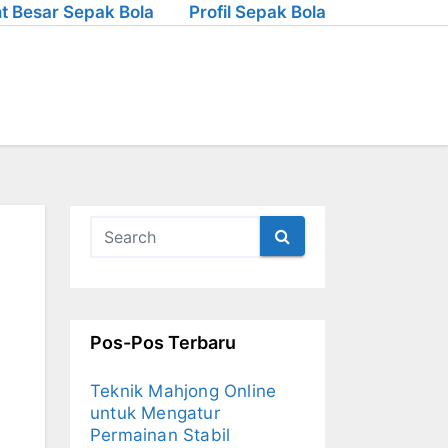
t Besar Sepak Bola
Profil Sepak Bola
Pos-Pos Terbaru
Teknik Mahjong Online
untuk Mengatur
Permainan Stabil