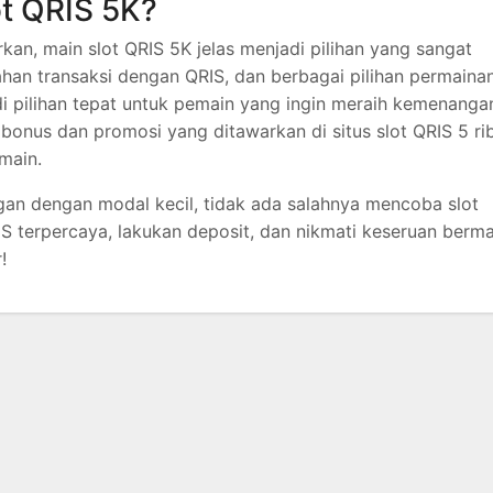
t QRIS 5K?
n, main slot QRIS 5K jelas menjadi pilihan yang sangat
an transaksi dengan QRIS, dan berbagai pilihan permaina
i pilihan tepat untuk pemain yang ingin meraih kemenanga
i bonus dan promosi yang ditawarkan di situs slot QRIS 5 ri
main.
gan dengan modal kecil, tidak ada salahnya mencoba slot
RIS terpercaya, lakukan deposit, dan nikmati keseruan berma
!