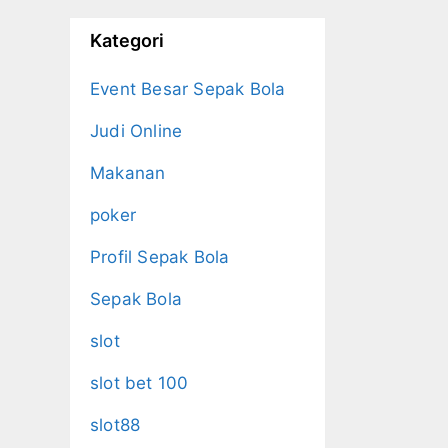
Kategori
Event Besar Sepak Bola
Judi Online
Makanan
poker
Profil Sepak Bola
Sepak Bola
slot
slot bet 100
slot88