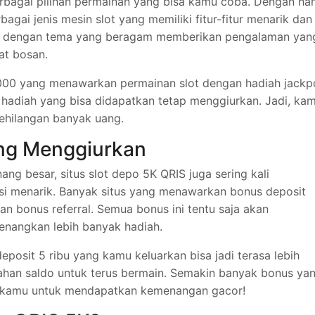
rbagai pilihan permainan yang bisa kamu coba. Dengan ha
bagai jenis mesin slot yang memiliki fitur-fitur menarik dan
ot dengan tema yang beragam memberikan pengalaman yan
at bosan.
S 5000 yang menawarkan permainan slot dengan hadiah jackp
, hadiah yang bisa didapatkan tetap menggiurkan. Jadi, ka
kehilangan banyak uang.
ng Menggiurkan
 besar, situs slot depo 5K QRIS juga sering kali
i menarik. Banyak situs yang menawarkan bonus deposit
n bonus referral. Semua bonus ini tentu saja akan
nangkan lebih banyak hadiah.
posit 5 ribu yang kamu keluarkan bisa jadi terasa lebih
han saldo untuk terus bermain. Semakin banyak bonus ya
g kamu untuk mendapatkan kemenangan gacor!