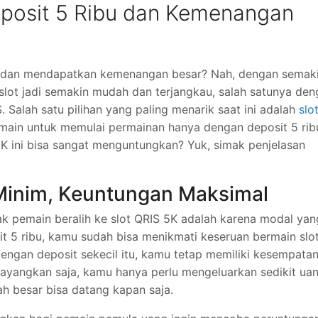
eposit 5 Ribu dan Kemenangan
ot dan mendapatkan kemenangan besar? Nah, dengan semak
slot jadi semakin mudah dan terjangkau, salah satunya de
alah satu pilihan yang paling menarik saat ini adalah
slo
ain untuk memulai permainan hanya dengan deposit 5 rib
5K ini bisa sangat menguntungkan? Yuk, simak penjelasan
 Minim, Keuntungan Maksimal
k pemain beralih ke slot QRIS 5K adalah karena modal yan
t 5 ribu, kamu sudah bisa menikmati keseruan bermain slo
Dengan deposit sekecil itu, kamu tetap memiliki kesempata
ayangkan saja, kamu hanya perlu mengeluarkan sedikit uan
h besar bisa datang kapan saja.