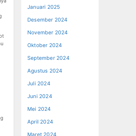
nya
Januari 2025
g
Desember 2024
November 2024
ot
mu
Oktober 2024
September 2024
Agustus 2024
Juli 2024
Juni 2024
Mei 2024
ng
April 2024
Maret 2024