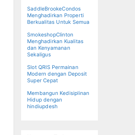
SaddleBrookeCondos
Menghadirkan Properti
Berkualitas Untuk Semua
SmokeshopClinton
Menghadirkan Kualitas
dan Kenyamanan
Sekaligus
Slot QRIS Permainan
Modern dengan Deposit
Super Cepat
Membangun Kedisiplinan
Hidup dengan
hindiupdesh