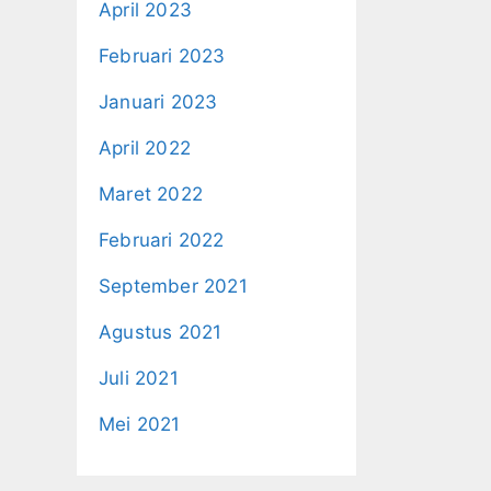
April 2023
Februari 2023
Januari 2023
April 2022
Maret 2022
Februari 2022
September 2021
Agustus 2021
Juli 2021
Mei 2021