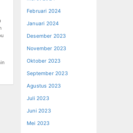
Februari 2024
n
Januari 2024
n
bu
Desember 2023
November 2023
Oktober 2023
in
September 2023
Agustus 2023
Juli 2023
Juni 2023
Mei 2023