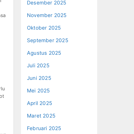
n
Desember 2025
a
asa
November 2025
Oktober 2025
September 2025
Agustus 2025
Juli 2025
Juni 2025
rlu
Mei 2025
ot
April 2025
Maret 2025
Februari 2025