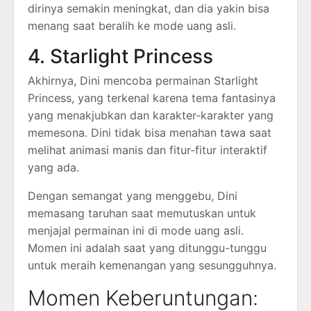
dirinya semakin meningkat, dan dia yakin bisa
menang saat beralih ke mode uang asli.
4. Starlight Princess
Akhirnya, Dini mencoba permainan Starlight
Princess, yang terkenal karena tema fantasinya
yang menakjubkan dan karakter-karakter yang
memesona. Dini tidak bisa menahan tawa saat
melihat animasi manis dan fitur-fitur interaktif
yang ada.
Dengan semangat yang menggebu, Dini
memasang taruhan saat memutuskan untuk
menjajal permainan ini di mode uang asli.
Momen ini adalah saat yang ditunggu-tunggu
untuk meraih kemenangan yang sesungguhnya.
Momen Keberuntungan: