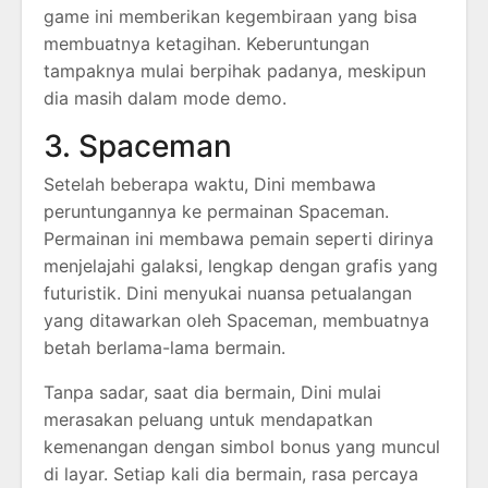
game ini memberikan kegembiraan yang bisa
membuatnya ketagihan. Keberuntungan
tampaknya mulai berpihak padanya, meskipun
dia masih dalam mode demo.
3. Spaceman
Setelah beberapa waktu, Dini membawa
peruntungannya ke permainan Spaceman.
Permainan ini membawa pemain seperti dirinya
menjelajahi galaksi, lengkap dengan grafis yang
futuristik. Dini menyukai nuansa petualangan
yang ditawarkan oleh Spaceman, membuatnya
betah berlama-lama bermain.
Tanpa sadar, saat dia bermain, Dini mulai
merasakan peluang untuk mendapatkan
kemenangan dengan simbol bonus yang muncul
di layar. Setiap kali dia bermain, rasa percaya