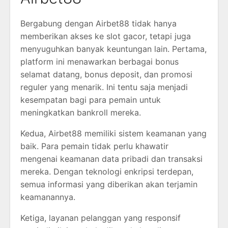
Bergabung dengan Airbet88 tidak hanya
memberikan akses ke slot gacor, tetapi juga
menyuguhkan banyak keuntungan lain. Pertama,
platform ini menawarkan berbagai bonus
selamat datang, bonus deposit, dan promosi
reguler yang menarik. Ini tentu saja menjadi
kesempatan bagi para pemain untuk
meningkatkan bankroll mereka.
Kedua, Airbet88 memiliki sistem keamanan yang
baik. Para pemain tidak perlu khawatir
mengenai keamanan data pribadi dan transaksi
mereka. Dengan teknologi enkripsi terdepan,
semua informasi yang diberikan akan terjamin
keamanannya.
Ketiga, layanan pelanggan yang responsif