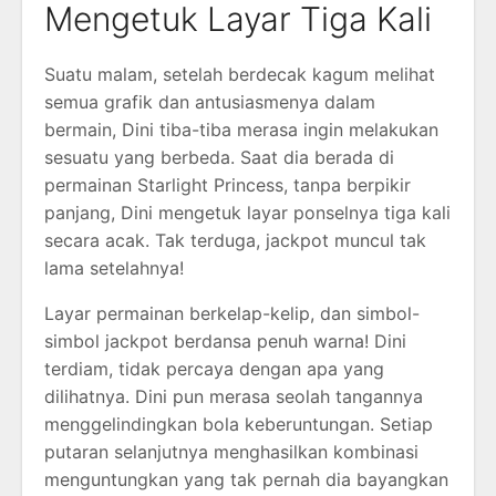
Mengetuk Layar Tiga Kali
Suatu malam, setelah berdecak kagum melihat
semua grafik dan antusiasmenya dalam
bermain, Dini tiba-tiba merasa ingin melakukan
sesuatu yang berbeda. Saat dia berada di
permainan Starlight Princess, tanpa berpikir
panjang, Dini mengetuk layar ponselnya tiga kali
secara acak. Tak terduga, jackpot muncul tak
lama setelahnya!
Layar permainan berkelap-kelip, dan simbol-
simbol jackpot berdansa penuh warna! Dini
terdiam, tidak percaya dengan apa yang
dilihatnya. Dini pun merasa seolah tangannya
menggelindingkan bola keberuntungan. Setiap
putaran selanjutnya menghasilkan kombinasi
menguntungkan yang tak pernah dia bayangkan