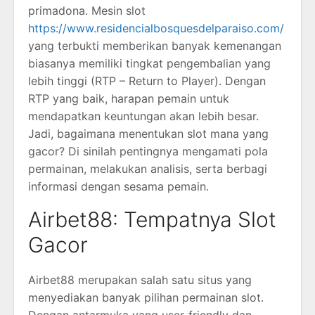
primadona. Mesin slot
https://www.residencialbosquesdelparaiso.com/
yang terbukti memberikan banyak kemenangan
biasanya memiliki tingkat pengembalian yang
lebih tinggi (RTP – Return to Player). Dengan
RTP yang baik, harapan pemain untuk
mendapatkan keuntungan akan lebih besar.
Jadi, bagaimana menentukan slot mana yang
gacor? Di sinilah pentingnya mengamati pola
permainan, melakukan analisis, serta berbagi
informasi dengan sesama pemain.
Airbet88: Tempatnya Slot
Gacor
Airbet88 merupakan salah satu situs yang
menyediakan banyak pilihan permainan slot.