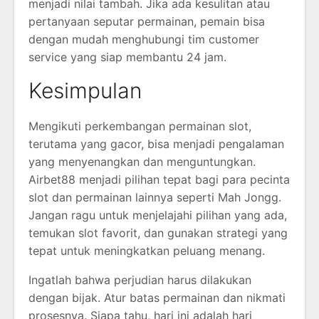
menjadi nilai tambah. Jika ada kesulitan atau
pertanyaan seputar permainan, pemain bisa
dengan mudah menghubungi tim customer
service yang siap membantu 24 jam.
Kesimpulan
Mengikuti perkembangan permainan slot,
terutama yang gacor, bisa menjadi pengalaman
yang menyenangkan dan menguntungkan.
Airbet88 menjadi pilihan tepat bagi para pecinta
slot dan permainan lainnya seperti Mah Jongg.
Jangan ragu untuk menjelajahi pilihan yang ada,
temukan slot favorit, dan gunakan strategi yang
tepat untuk meningkatkan peluang menang.
Ingatlah bahwa perjudian harus dilakukan
dengan bijak. Atur batas permainan dan nikmati
prosesnya. Siapa tahu, hari ini adalah hari