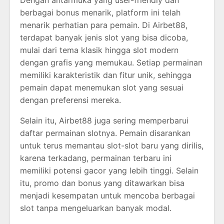
Dengan antarmuka yang user-friendly dan
berbagai bonus menarik, platform ini telah
menarik perhatian para pemain. Di Airbet88,
terdapat banyak jenis slot yang bisa dicoba,
mulai dari tema klasik hingga slot modern
dengan grafis yang memukau. Setiap permainan
memiliki karakteristik dan fitur unik, sehingga
pemain dapat menemukan slot yang sesuai
dengan preferensi mereka.
Selain itu, Airbet88 juga sering memperbarui
daftar permainan slotnya. Pemain disarankan
untuk terus memantau slot-slot baru yang dirilis,
karena terkadang, permainan terbaru ini
memiliki potensi gacor yang lebih tinggi. Selain
itu, promo dan bonus yang ditawarkan bisa
menjadi kesempatan untuk mencoba berbagai
slot tanpa mengeluarkan banyak modal.