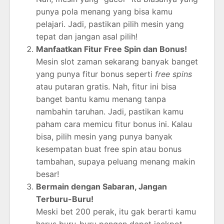
punya pola menang yang bisa kamu
pelajari. Jadi, pastikan pilih mesin yang
tepat dan jangan asal pilih!
Manfaatkan Fitur Free Spin dan Bonus!
Mesin slot zaman sekarang banyak banget
yang punya fitur bonus seperti
free spins
atau putaran gratis. Nah, fitur ini bisa
banget bantu kamu menang tanpa
nambahin taruhan. Jadi, pastikan kamu
paham cara memicu fitur bonus ini. Kalau
bisa, pilih mesin yang punya banyak
kesempatan buat free spin atau bonus
tambahan, supaya peluang menang makin
besar!
Bermain dengan Sabaran, Jangan
Terburu-Buru!
Meski bet 200 perak, itu gak berarti kamu