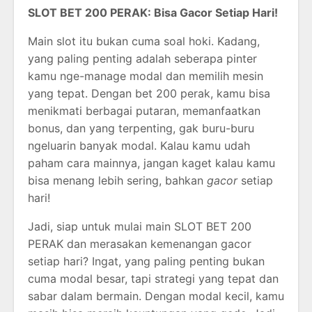
SLOT BET 200 PERAK: Bisa Gacor Setiap Hari!
Main slot itu bukan cuma soal hoki. Kadang,
yang paling penting adalah seberapa pinter
kamu nge-manage modal dan memilih mesin
yang tepat. Dengan bet 200 perak, kamu bisa
menikmati berbagai putaran, memanfaatkan
bonus, dan yang terpenting, gak buru-buru
ngeluarin banyak modal. Kalau kamu udah
paham cara mainnya, jangan kaget kalau kamu
bisa menang lebih sering, bahkan
gacor
setiap
hari!
Jadi, siap untuk mulai main SLOT BET 200
PERAK dan merasakan kemenangan gacor
setiap hari? Ingat, yang paling penting bukan
cuma modal besar, tapi strategi yang tepat dan
sabar dalam bermain. Dengan modal kecil, kamu