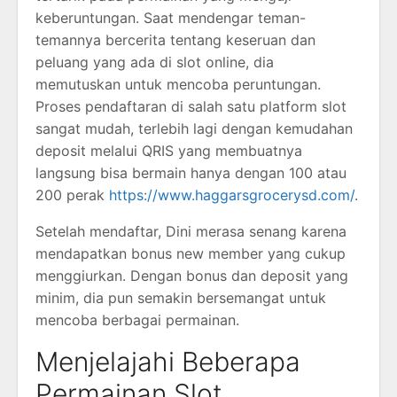
keberuntungan. Saat mendengar teman-
temannya bercerita tentang keseruan dan
peluang yang ada di slot online, dia
memutuskan untuk mencoba peruntungan.
Proses pendaftaran di salah satu platform slot
sangat mudah, terlebih lagi dengan kemudahan
deposit melalui QRIS yang membuatnya
langsung bisa bermain hanya dengan 100 atau
200 perak
https://www.haggarsgrocerysd.com/
.
Setelah mendaftar, Dini merasa senang karena
mendapatkan bonus new member yang cukup
menggiurkan. Dengan bonus dan deposit yang
minim, dia pun semakin bersemangat untuk
mencoba berbagai permainan.
Menjelajahi Beberapa
Permainan Slot