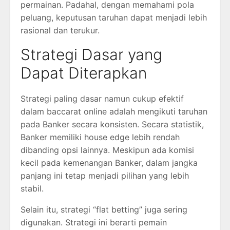
permainan. Padahal, dengan memahami pola
peluang, keputusan taruhan dapat menjadi lebih
rasional dan terukur.
Strategi Dasar yang
Dapat Diterapkan
Strategi paling dasar namun cukup efektif
dalam baccarat online adalah mengikuti taruhan
pada Banker secara konsisten. Secara statistik,
Banker memiliki house edge lebih rendah
dibanding opsi lainnya. Meskipun ada komisi
kecil pada kemenangan Banker, dalam jangka
panjang ini tetap menjadi pilihan yang lebih
stabil.
Selain itu, strategi “flat betting” juga sering
digunakan. Strategi ini berarti pemain