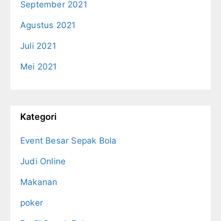
September 2021
Agustus 2021
Juli 2021
Mei 2021
Kategori
Event Besar Sepak Bola
Judi Online
Makanan
poker