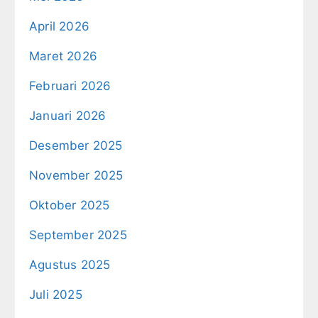
April 2026
Maret 2026
Februari 2026
Januari 2026
Desember 2025
November 2025
Oktober 2025
September 2025
Agustus 2025
Juli 2025