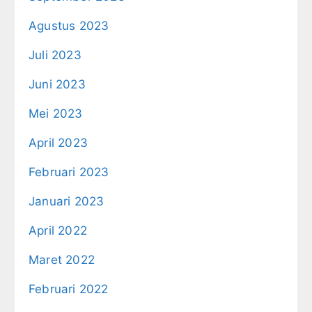
Agustus 2023
Juli 2023
Juni 2023
Mei 2023
April 2023
Februari 2023
Januari 2023
April 2022
Maret 2022
Februari 2022