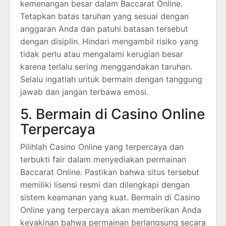
kemenangan besar dalam Baccarat Online.
Tetapkan batas taruhan yang sesuai dengan
anggaran Anda dan patuhi batasan tersebut
dengan disiplin. Hindari mengambil risiko yang
tidak perlu atau mengalami kerugian besar
karena terlalu sering menggandakan taruhan.
Selalu ingatlah untuk bermain dengan tanggung
jawab dan jangan terbawa emosi.
5. Bermain di Casino Online
Terpercaya
Pilihlah Casino Online yang terpercaya dan
terbukti fair dalam menyediakan permainan
Baccarat Online. Pastikan bahwa situs tersebut
memiliki lisensi resmi dan dilengkapi dengan
sistem keamanan yang kuat. Bermain di Casino
Online yang terpercaya akan memberikan Anda
keyakinan bahwa permainan berlangsung secara