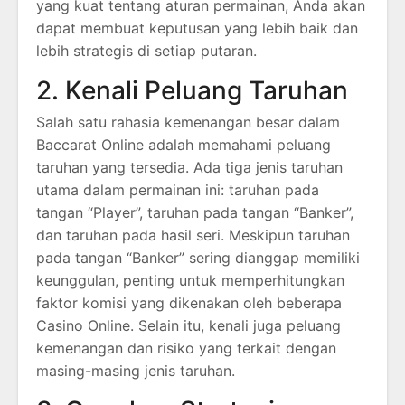
yang kuat tentang aturan permainan, Anda akan
dapat membuat keputusan yang lebih baik dan
lebih strategis di setiap putaran.
2. Kenali Peluang Taruhan
Salah satu rahasia kemenangan besar dalam
Baccarat Online adalah memahami peluang
taruhan yang tersedia. Ada tiga jenis taruhan
utama dalam permainan ini: taruhan pada
tangan “Player”, taruhan pada tangan “Banker”,
dan taruhan pada hasil seri. Meskipun taruhan
pada tangan “Banker” sering dianggap memiliki
keunggulan, penting untuk memperhitungkan
faktor komisi yang dikenakan oleh beberapa
Casino Online. Selain itu, kenali juga peluang
kemenangan dan risiko yang terkait dengan
masing-masing jenis taruhan.