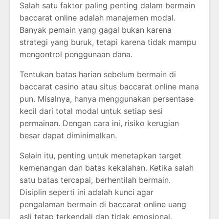
Salah satu faktor paling penting dalam bermain
baccarat online adalah manajemen modal.
Banyak pemain yang gagal bukan karena
strategi yang buruk, tetapi karena tidak mampu
mengontrol penggunaan dana.
Tentukan batas harian sebelum bermain di
baccarat casino atau situs baccarat online mana
pun. Misalnya, hanya menggunakan persentase
kecil dari total modal untuk setiap sesi
permainan. Dengan cara ini, risiko kerugian
besar dapat diminimalkan.
Selain itu, penting untuk menetapkan target
kemenangan dan batas kekalahan. Ketika salah
satu batas tercapai, berhentilah bermain.
Disiplin seperti ini adalah kunci agar
pengalaman bermain di baccarat online uang
asli tetap terkendali dan tidak emosional.