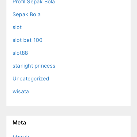
Profil Sepak Bola
Sepak Bola
slot
slot bet 100
slot88
starlight princess
Uncategorized
wisata
Meta