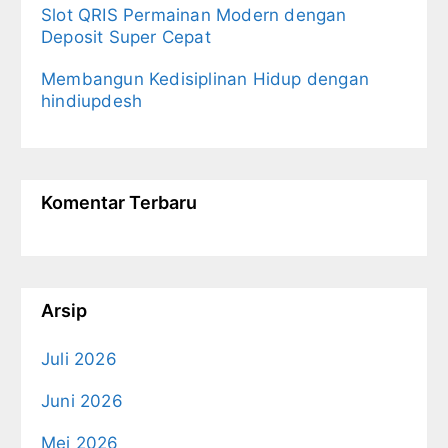
Slot QRIS Permainan Modern dengan
Deposit Super Cepat
Membangun Kedisiplinan Hidup dengan
hindiupdesh
Komentar Terbaru
Arsip
Juli 2026
Juni 2026
Mei 2026