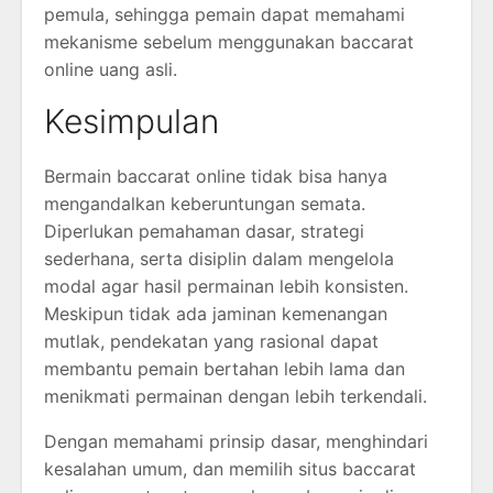
pemula, sehingga pemain dapat memahami
mekanisme sebelum menggunakan baccarat
online uang asli.
Kesimpulan
Bermain baccarat online tidak bisa hanya
mengandalkan keberuntungan semata.
Diperlukan pemahaman dasar, strategi
sederhana, serta disiplin dalam mengelola
modal agar hasil permainan lebih konsisten.
Meskipun tidak ada jaminan kemenangan
mutlak, pendekatan yang rasional dapat
membantu pemain bertahan lebih lama dan
menikmati permainan dengan lebih terkendali.
Dengan memahami prinsip dasar, menghindari
kesalahan umum, dan memilih situs baccarat