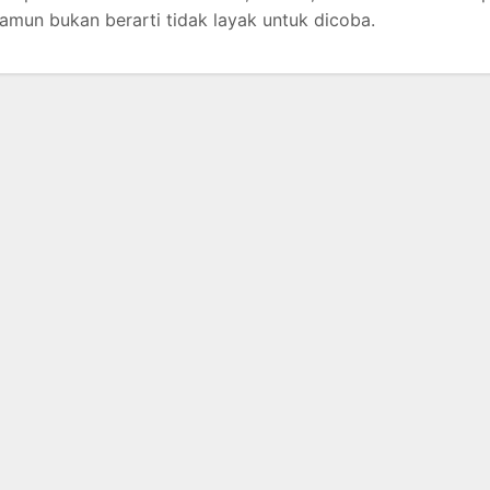
amun bukan berarti tidak layak untuk dicoba.