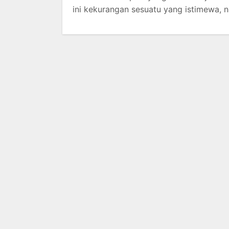
ini kekurangan sesuatu yang istimewa, n