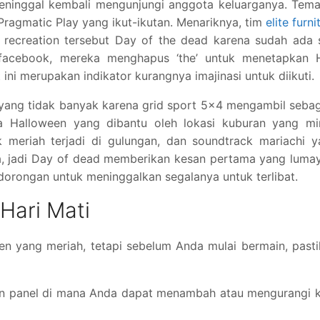
ninggal kembali mengunjungi anggota keluarganya. Tema 
n Pragmatic Play yang ikut-ikutan. Menariknya, tim
elite furni
recreation tersebut Day of the dead karena sudah ada s
 facebook, mereka menghapus ‘the’ untuk menetapkan H
ni merupakan indikator kurangnya imajinasi untuk diikuti.
 yang tidak banyak karena grid sport 5×4 mengambil seba
a Halloween yang dibantu oleh lokasi kuburan yang mi
meriah terjadi di gulungan, dan soundtrack mariachi y
a, jadi Day of dead memberikan kesan pertama yang luma
dorongan untuk meninggalkan segalanya untuk terlibat.
Hari Mati
n yang meriah, tetapi sebelum Anda mulai bermain, past
n panel di mana Anda dapat menambah atau mengurangi k