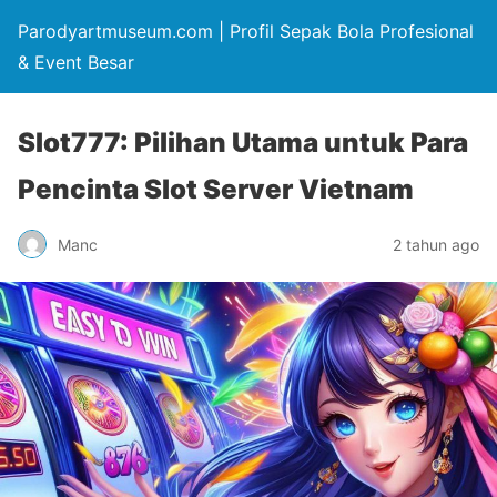
Parodyartmuseum.com | Profil Sepak Bola Profesional
& Event Besar
Slot777: Pilihan Utama untuk Para
Pencinta Slot Server Vietnam
Manc
2 tahun ago