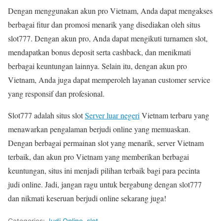
Dengan menggunakan akun pro Vietnam, Anda dapat mengakses
berbagai fitur dan promosi menarik yang disediakan oleh situs
slot777. Dengan akun pro, Anda dapat mengikuti turnamen slot,
mendapatkan bonus deposit serta cashback, dan menikmati
berbagai keuntungan lainnya. Selain itu, dengan akun pro
Vietnam, Anda juga dapat memperoleh layanan customer service
yang responsif dan profesional.
Slot777 adalah situs slot
Server luar negeri
Vietnam terbaru yang
menawarkan pengalaman berjudi online yang memuaskan.
Dengan berbagai permainan slot yang menarik, server Vietnam
terbaik, dan akun pro Vietnam yang memberikan berbagai
keuntungan, situs ini menjadi pilihan terbaik bagi para pecinta
judi online. Jadi, jangan ragu untuk bergabung dengan slot777
dan nikmati keseruan berjudi online sekarang juga!
Categories:
Judi Online
,
slot