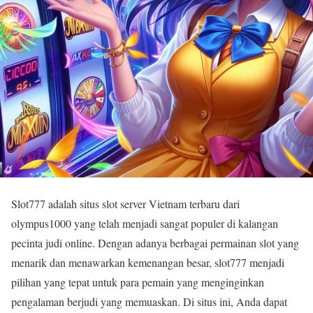
Slot777 adalah situs slot server Vietnam terbaru dari
olympus1000 yang telah menjadi sangat populer di kalangan
pecinta judi online. Dengan adanya berbagai permainan slot yang
menarik dan menawarkan kemenangan besar, slot777 menjadi
pilihan yang tepat untuk para pemain yang menginginkan
pengalaman berjudi yang memuaskan. Di situs ini, Anda dapat