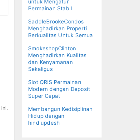
untuk Mengatur
Permainan Stabil
SaddleBrookeCondos
Menghadirkan Properti
Berkualitas Untuk Semua
SmokeshopClinton
Menghadirkan Kualitas
dan Kenyamanan
Sekaligus
Slot QRIS Permainan
Modern dengan Deposit
Super Cepat
ini.
Membangun Kedisiplinan
Hidup dengan
hindiupdesh