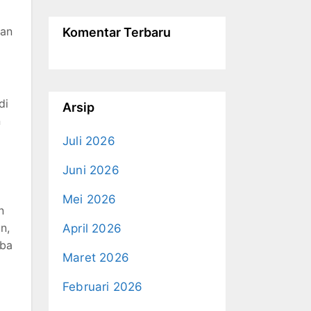
ran
Komentar Terbaru
di
Arsip
n
Juli 2026
Juni 2026
Mei 2026
n
n,
April 2026
oba
Maret 2026
Februari 2026