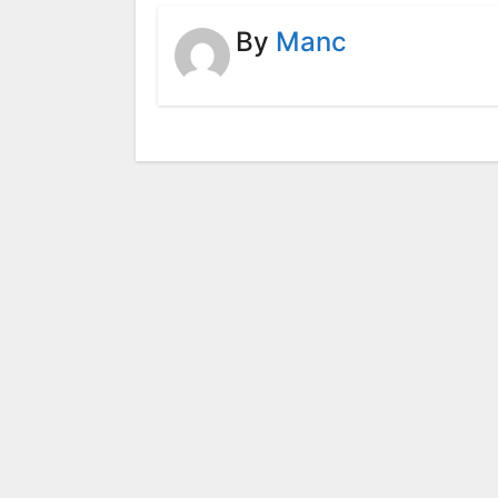
By
Manc