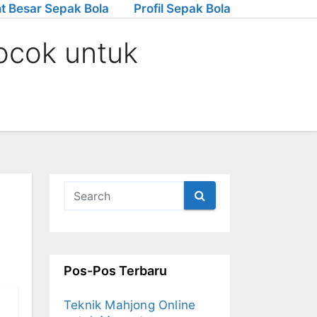
t Besar Sepak Bola
Profil Sepak Bola
ocok untuk
Pos-Pos Terbaru
Teknik Mahjong Online