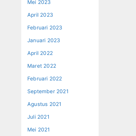
Mei 2023
April 2023
Februari 2023
Januari 2023
April 2022
Maret 2022
Februari 2022
September 2021
Agustus 2021
Juli 2021
Mei 2021