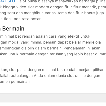
MAUSLOT
slot pulsa biasanya menawarkan berbagai piliha
k hingga video slot modern dengan fitur-fitur menarik, pem
g seru dan menghibur. Variasi tema dan fitur bonus juga
 tidak ada rasa bosan.
 Bermain
minimal bet rendah adalah cara yang efektif untuk
gan modal yang minim, pemain dapat belajar mengelola
mbangkan disiplin dalam bermain. Pengalaman ini akan
kan untuk bermain dengan taruhan yang lebih besar di ma
an, slot pulsa dengan minimal bet rendah menjadi pilihan
lailah petualangan Anda dalam dunia slot online dengan
 momen permainan.