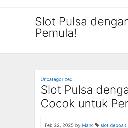
Skip
to
Slot Pulsa denga
content
Pemula!
Uncategorized
Slot Pulsa deng
Cocok untuk Pe
Feb 22, 2025
by
Manc
slot deposit