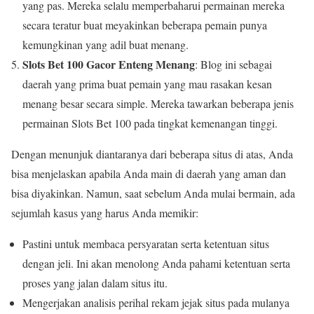
yang pas. Mereka selalu memperbaharui permainan mereka
secara teratur buat meyakinkan beberapa pemain punya
kemungkinan yang adil buat menang.
Slots Bet 100 Gacor Enteng Menang
: Blog ini sebagai
daerah yang prima buat pemain yang mau rasakan kesan
menang besar secara simple. Mereka tawarkan beberapa jenis
permainan Slots Bet 100 pada tingkat kemenangan tinggi.
Dengan menunjuk diantaranya dari beberapa situs di atas, Anda
bisa menjelaskan apabila Anda main di daerah yang aman dan
bisa diyakinkan. Namun, saat sebelum Anda mulai bermain, ada
sejumlah kasus yang harus Anda memikir:
Pastini untuk membaca persyaratan serta ketentuan situs
dengan jeli. Ini akan menolong Anda pahami ketentuan serta
proses yang jalan dalam situs itu.
Mengerjakan analisis perihal rekam jejak situs pada mulanya