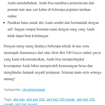
Anda mendaftarkan. Anda bisa membaca pemerincian dari
pemain lain atau cari kabar di beberapa populasi taruhan
online.
Pastikan batas untuk diri Anda sendiri dan bermainlah dengan
arif. Jangan sempat bermain-main dengan uang yang Anda
tidak dapat buat kehilangan.
Dengan meng meng ikutinya beberapa teknik di atas serta
menunjuk diantaranya dari situs Slots Bet 100 Gacor online gacor
yang kami rekomendasikan, Anda bisa mempertingkat
kesempatan Anda bikin memperoleh kemenangan besar dan
menghindar dampak negatif penipuan. Selamat main serta semoga
untung!
Categories:
Uncategorized
Tags:
slot bet
,
slot bet 100
,
slot bet 100 perak
,
slot bet 100
rupiah
,
slot bet murah