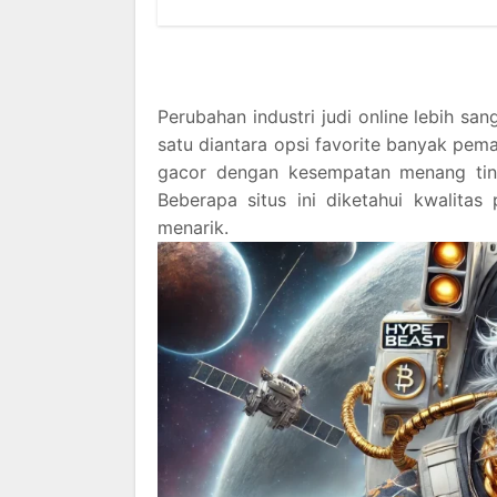
Perubahan industri judi online lebih san
satu diantara opsi favorite banyak pem
gacor dengan kesempatan menang tingg
Beberapa situs ini diketahui kwalita
menarik.