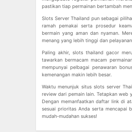
pastikan tiap permainan bertambah me
Slots Server Thailand pun sebagai pili
ramah pemakai serta prosedur keama
bermain yang aman dan nyaman. Mere
menang yang lebih tinggi dan pelayana
Paling akhir, slots thailand gacor mer
tawarkan bermacam macam permainan s
mempunyai pelbagai penawaran bonus
kemenangan makin lebih besar.
Waktu menunjuk situs slots server Tha
review dari pemain lain. Tetapkan web 
Dengan memanfaatkan daftar link di a
sesuai prioritas Anda serta mencapai
mudah-mudahan sukses!