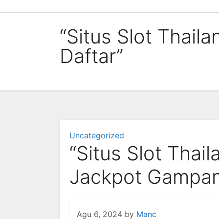
Skip
to
“Situs Slot Thai
content
Daftar”
Uncategorized
“Situs Slot Thai
Jackpot Gampan
Agu 6, 2024
by
Manc