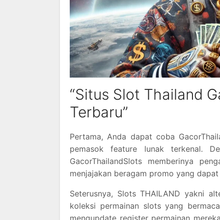
“Situs Slot Thailand 
Terbaru”
Pertama, Anda dapat coba GacorThaila
pemasok feature lunak terkenal. 
GacorThailandSlots memberinya pen
menjajakan beragam promo yang dapa
Seterusnya, Slots THAILAND yakni alter
koleksi permainan slots yang bermaca
mengupdate register permainan mereka