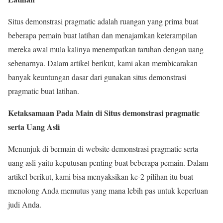
Situs demonstrasi pragmatic adalah ruangan yang prima buat
beberapa pemain buat latihan dan menajamkan keterampilan
mereka awal mula kalinya menempatkan taruhan dengan uang
sebenarnya. Dalam artikel berikut, kami akan membicarakan
banyak keuntungan dasar dari gunakan situs demonstrasi
pragmatic buat latihan.
Ketaksamaan Pada Main di Situs demonstrasi pragmatic
serta Uang Asli
Menunjuk di bermain di website demonstrasi pragmatic serta
uang asli yaitu keputusan penting buat beberapa pemain. Dalam
artikel berikut, kami bisa menyaksikan ke-2 pilihan itu buat
menolong Anda memutus yang mana lebih pas untuk keperluan
judi Anda.