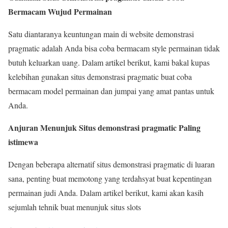
Bermacam Wujud Permainan
Satu diantaranya keuntungan main di website demonstrasi
pragmatic adalah Anda bisa coba bermacam style permainan tidak
butuh keluarkan uang. Dalam artikel berikut, kami bakal kupas
kelebihan gunakan situs demonstrasi pragmatic buat coba
bermacam model permainan dan jumpai yang amat pantas untuk
Anda.
Anjuran Menunjuk Situs demonstrasi pragmatic Paling
istimewa
Dengan beberapa alternatif situs demonstrasi pragmatic di luaran
sana, penting buat memotong yang terdahsyat buat kepentingan
permainan judi Anda. Dalam artikel berikut, kami akan kasih
sejumlah tehnik buat menunjuk situs slots