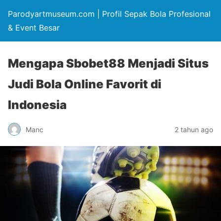
Parodyartmuseum.com | Profil Sepak Bola Profesional
& Event Besar
Mengapa Sbobet88 Menjadi Situs
Judi Bola Online Favorit di
Indonesia
Manc
2 tahun ago