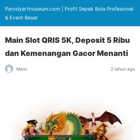
Parodyartmuseum.com | Profil Sepak Bola Profesional
& Event Besar
Main Slot QRIS 5K, Deposit 5 Ribu
dan Kemenangan Gacor Menanti
Manc
2 tahun ago