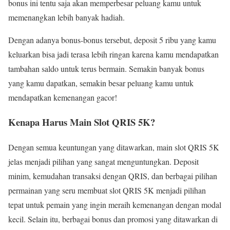
bonus ini tentu saja akan memperbesar peluang kamu untuk
memenangkan lebih banyak hadiah.
Dengan adanya bonus-bonus tersebut, deposit 5 ribu yang kamu
keluarkan bisa jadi terasa lebih ringan karena kamu mendapatkan
tambahan saldo untuk terus bermain. Semakin banyak bonus
yang kamu dapatkan, semakin besar peluang kamu untuk
mendapatkan kemenangan gacor!
Kenapa Harus Main Slot QRIS 5K?
Dengan semua keuntungan yang ditawarkan, main slot QRIS 5K
jelas menjadi pilihan yang sangat menguntungkan. Deposit
minim, kemudahan transaksi dengan QRIS, dan berbagai pilihan
permainan yang seru membuat slot QRIS 5K menjadi pilihan
tepat untuk pemain yang ingin meraih kemenangan dengan modal
kecil. Selain itu, berbagai bonus dan promosi yang ditawarkan di