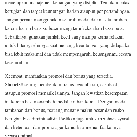
menerapkan manajemen keuangan yang disiplin. Tentukan batas
kerugian dan target keuntungan harian ataupun per pertandingan.
Jangan pernah menggunakan seluruh modal dalam satu taruhan,
karena hal ini berisiko besar mengalami kekalahan besar pula.
Sebaliknya, gunakan jumlah kecil yang mampu kamu relakan
untuk hilang, sehingga saat menang, keuntungan yang didapatkan
bisa lebih maksimal dan tidak mempengaruhi keuanganmu secara
keseluruhan.
Keempat, manfaatkan promosi dan bonus yang tersedia.
Sbobet88 sering memberikan bonus pendaftaran, cashback,
ataupun promosi menarik lainnya. Jangan lewatkan kesempatan
ini karena bisa menambah modal taruhan kamu. Dengan modal
tambahan dari bonus, peluang menang makin besar dan risiko
kerugian bisa diminimalisir. Pastikan juga untuk membaca syarat
dan ketentuan dari promo agar kamu bisa memanfaatkannya
secara optimal.