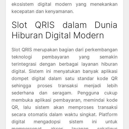
ekosistem digital modern yang menekankan
kecepatan dan kenyamanan.
Slot QRIS dalam Dunia
Hiburan Digital Modern
Slot QRIS merupakan bagian dari perkembangan
teknologi pembayaran yang semakin
terintegrasi dengan berbagai layanan hiburan
digital. Sistem ini menyatukan banyak aplikasi
dompet digital dalam satu standar kode QR
sehingga proses transaksi menjadi lebih
sederhana dan seragam. Pengguna cukup
membuka aplikasi pembayaran, memindai kode
QR, lalu sistem akan memproses transaksi
secara otomatis dalam waktu singkat. Platform
digital mengadopsi sistem ini untuk
mempercepat akses layanan sekaligus