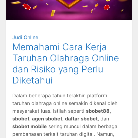
Judi Online
Memahami Cara Kerja
Taruhan Olahraga Online
dan Risiko yang Perlu
Diketahui
Dalam beberapa tahun terakhir, platform
taruhan olahraga online semakin dikenal oleh
masyarakat luas. Istilah seperti
sbobet88
,
sbobet
,
agen sbobet
,
daftar sbobet
, dan
sbobet mobile
sering muncul dalam berbagai
pembahasan terkait taruhan digital. Namun,