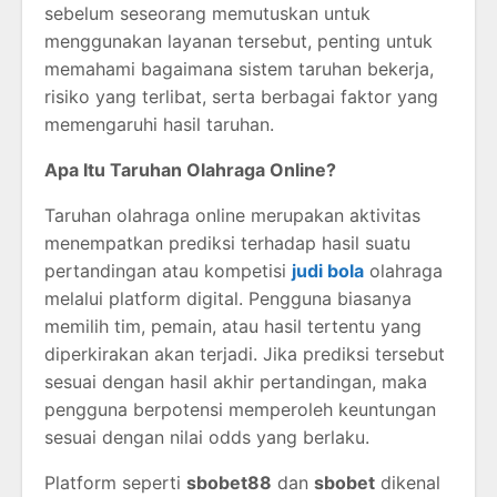
sebelum seseorang memutuskan untuk
menggunakan layanan tersebut, penting untuk
memahami bagaimana sistem taruhan bekerja,
risiko yang terlibat, serta berbagai faktor yang
memengaruhi hasil taruhan.
Apa Itu Taruhan Olahraga Online?
Taruhan olahraga online merupakan aktivitas
menempatkan prediksi terhadap hasil suatu
pertandingan atau kompetisi
judi bola
olahraga
melalui platform digital. Pengguna biasanya
memilih tim, pemain, atau hasil tertentu yang
diperkirakan akan terjadi. Jika prediksi tersebut
sesuai dengan hasil akhir pertandingan, maka
pengguna berpotensi memperoleh keuntungan
sesuai dengan nilai odds yang berlaku.
Platform seperti
sbobet88
dan
sbobet
dikenal