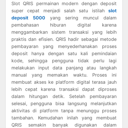
Slot QRIS permainan modern dengan deposit
super cepat menjadi salah satu istilah
slot
deposit 5000
yang sering muncul dalam
pembahasan hiburan digital karena
menggambarkan sistem transaksi yang lebih
praktis dan efisien. QRIS hadir sebagai metode
pembayaran yang menyederhanakan proses
deposit hanya dengan satu kali pemindaian
kode, sehingga pengguna tidak perlu lagi
melakukan input data panjang atau langkah
manual yang memakan waktu. Proses ini
membuat akses ke platform digital terasa jauh
lebih cepat karena transaksi dapat diproses
dalam hitungan detik. Setelah pembayaran
selesai, pengguna bisa langsung melanjutkan
aktivitas di platform tanpa menunggu proses
tambahan. Kemudahan inilah yang membuat
QRIS semakin banyak digunakan dalam