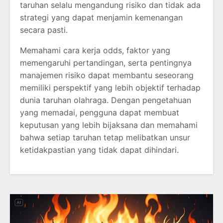
taruhan selalu mengandung risiko dan tidak ada
strategi yang dapat menjamin kemenangan
secara pasti.
Memahami cara kerja odds, faktor yang
memengaruhi pertandingan, serta pentingnya
manajemen risiko dapat membantu seseorang
memiliki perspektif yang lebih objektif terhadap
dunia taruhan olahraga. Dengan pengetahuan
yang memadai, pengguna dapat membuat
keputusan yang lebih bijaksana dan memahami
bahwa setiap taruhan tetap melibatkan unsur
ketidakpastian yang tidak dapat dihindari.