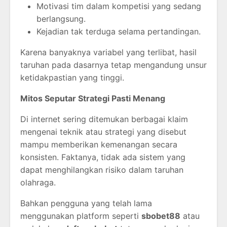
Motivasi tim dalam kompetisi yang sedang
berlangsung.
Kejadian tak terduga selama pertandingan.
Karena banyaknya variabel yang terlibat, hasil
taruhan pada dasarnya tetap mengandung unsur
ketidakpastian yang tinggi.
Mitos Seputar Strategi Pasti Menang
Di internet sering ditemukan berbagai klaim
mengenai teknik atau strategi yang disebut
mampu memberikan kemenangan secara
konsisten. Faktanya, tidak ada sistem yang
dapat menghilangkan risiko dalam taruhan
olahraga.
Bahkan pengguna yang telah lama
menggunakan platform seperti
sbobet88
atau