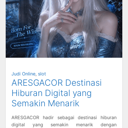
Judi Online
,
slot
ARESGACOR Destinasi
Hiburan Digital yang
Semakin Menarik
ARESGACOR hadir sebagai destinasi hiburan
digital yang semakin menarik dengan