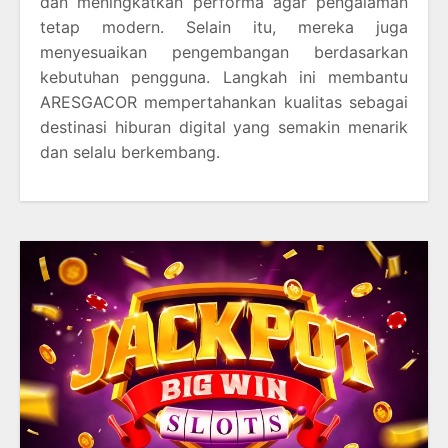
dan meningkatkan performa agar pengalaman
tetap modern. Selain itu, mereka juga
menyesuaikan pengembangan berdasarkan
kebutuhan pengguna. Langkah ini membantu
ARESGACOR mempertahankan kualitas sebagai
destinasi hiburan digital yang semakin menarik
dan selalu berkembang.