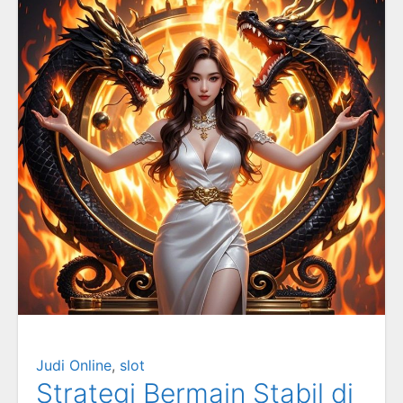
Judi Online
,
slot
Strategi Bermain Stabil di