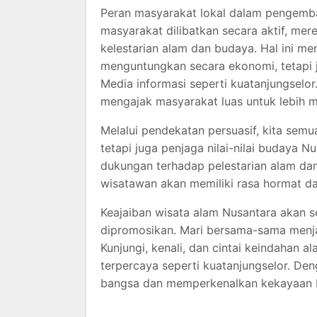
Peran masyarakat lokal dalam pengemba
masyarakat dilibatkan secara aktif, me
kelestarian alam dan budaya. Hal ini me
menguntungkan secara ekonomi, tetapi 
Media informasi seperti kuatanjungselo
mengajak masyarakat luas untuk lebih m
Melalui pendekatan persuasif, kita semu
tetapi juga penjaga nilai-nilai budaya 
dukungan terhadap pelestarian alam da
wisatawan akan memiliki rasa hormat da
Keajaiban wisata alam Nusantara akan s
dipromosikan. Mari bersama-sama menjad
Kunjungi, kenali, dan cintai keindahan a
terpercaya seperti kuatanjungselor. Deng
bangsa dan memperkenalkan kekayaan N