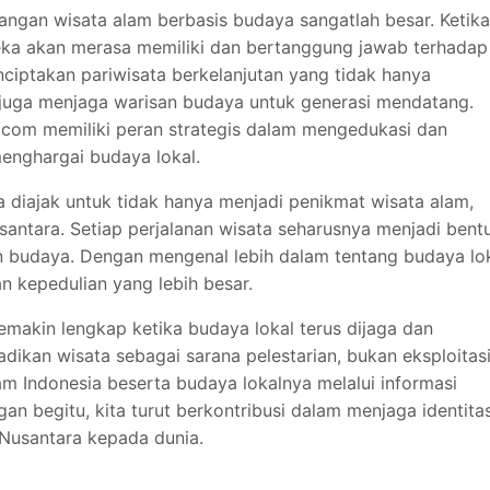
ngan wisata alam berbasis budaya sangatlah besar. Ketika
reka akan merasa memiliki dan bertanggung jawab terhadap
nciptakan pariwisata berkelanjutan yang tidak hanya
juga menjaga warisan budaya untuk generasi mendatang.
r.com memiliki peran strategis dalam mengedukasi dan
enghargai budaya lokal.
a diajak untuk tidak hanya menjadi penikmat wisata alam,
Nusantara. Setiap perjalanan wisata seharusnya menjadi bent
n budaya. Dengan mengenal lebih dalam tentang budaya lok
n kepedulian yang lebih besar.
emakin lengkap ketika budaya lokal terus dijaga dan
ikan wisata sebagai sarana pelestarian, bukan eksploitasi
lam Indonesia beserta budaya lokalnya melalui informasi
an begitu, kita turut berkontribusi dalam menjaga identita
usantara kepada dunia.