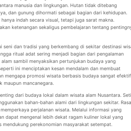
ntara manusia dan lingkungan. Hutan tidak ditebang
ya, dan gunung dihormati sebagai bagian dari kehidupan.
k hanya indah secara visual, tetapi juga sarat makna.
kan ketenangan sekaligus pembelajaran tentang pentingn
ui seni dan tradisi yang berkembang di sekitar destinasi wis
hingga ritual adat sering menjadi bagian dari pengalaman
 alam sambil menyaksikan pertunjukan budaya yang
seperti ini menciptakan kesan mendalam dan membuat
asan mengapa promosi wisata berbasis budaya sangat efektif
ik maupun mancanegara.
 penting dari budaya lokal dalam wisata alam Nusantara. Set
ggunakan bahan-bahan alami dari lingkungan sekitar. Ras
 memperkaya perjalanan wisata. Melalui informasi yang
n dapat mengenal lebih dekat ragam kuliner lokal yang
igus mendukung perekonomian masyarakat setempat.