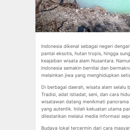
Indonesia dikenal sebagai negeri dengan
pantai eksotis, hutan tropis, hingga 
keajaiban wisata alam Nusantara. Namu
Indonesia semakin bernilai dan bermakn
melainkan jiwa yang menghidupkan setia
Di berbagai daerah, wisata alam selalu
Tradisi, adat istiadat, seni, dan cara h
wisatawan datang menikmati panorama 
yang autentik. Inilah kekuatan utama pa
dilestarikan melalui media informasi se
Budaya lokal tercermin dari cara masya