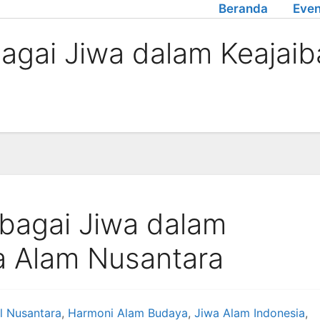
Beranda
Even
agai Jiwa dalam Keajaib
bagai Jiwa dalam
a Alam Nusantara
l Nusantara
,
Harmoni Alam Budaya
,
Jiwa Alam Indonesia
,