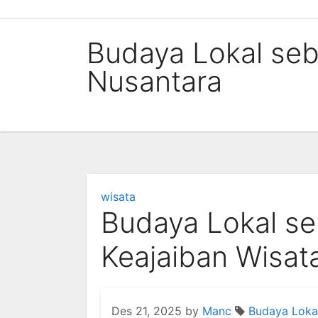
Skip
to
Budaya Lokal seb
content
Nusantara
wisata
Budaya Lokal se
Keajaiban Wisat
Des 21, 2025
by
Manc
Budaya Loka