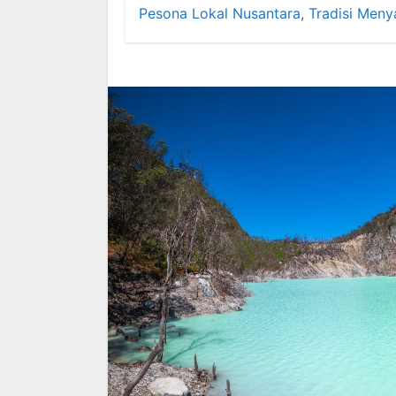
Pesona Lokal Nusantara
,
Tradisi Meny