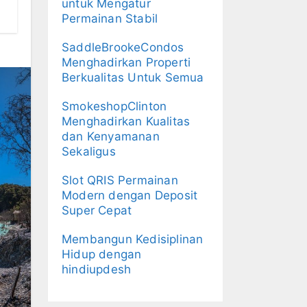
untuk Mengatur
Permainan Stabil
SaddleBrookeCondos
Menghadirkan Properti
Berkualitas Untuk Semua
SmokeshopClinton
Menghadirkan Kualitas
dan Kenyamanan
Sekaligus
Slot QRIS Permainan
Modern dengan Deposit
Super Cepat
Membangun Kedisiplinan
Hidup dengan
hindiupdesh