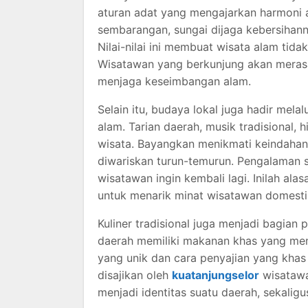
aturan adat yang mengajarkan harmoni a
sembarangan, sungai dijaga kebersihann
Nilai-nilai ini membuat wisata alam tida
Wisatawan yang berkunjung akan merasa
menjaga keseimbangan alam.
Selain itu, budaya lokal juga hadir melal
alam. Tarian daerah, musik tradisional, 
wisata. Bayangkan menikmati keindahan
diwariskan turun-temurun. Pengalaman 
wisatawan ingin kembali lagi. Inilah al
untuk menarik minat wisatawan domest
Kuliner tradisional juga menjadi bagian
daerah memiliki makanan khas yang men
yang unik dan cara penyajian yang khas
disajikan oleh
kuatanjungselor
wisatawa
menjadi identitas suatu daerah, sekal