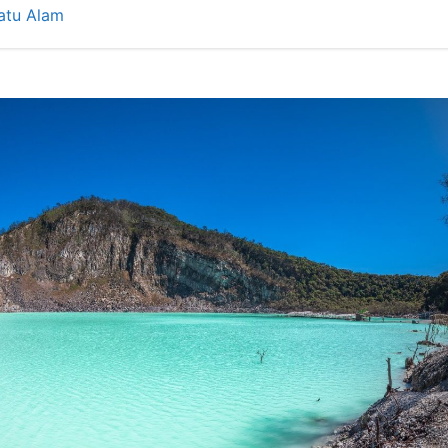
atu Alam